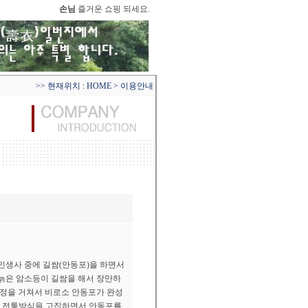
손님
즐거운 쇼핑 되세요.
>> 현재위치 :
HOME
> 이용안내
인생사 중에 길쌈(안동포)을 하면서
 늙은 암소등이 길쌈을 해서 장만하
과정을 거쳐서 비로소 안동포가 완성
날 전통방식을 고집하면서 안동포를