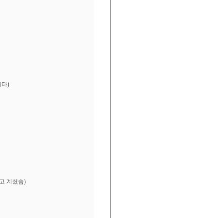
다)
고 계셨슴)