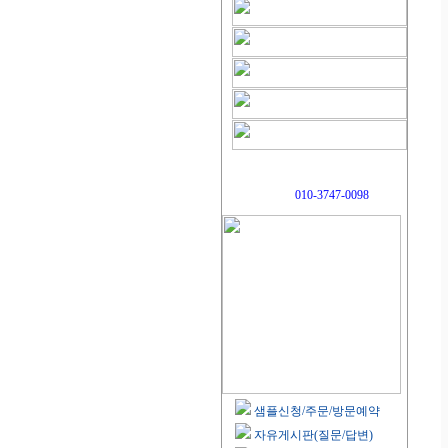
010-3747-0098
샘플신청/주문/방문예약
자유게시판(질문/답변)