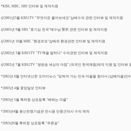
*KBS, MBC, SBS 인터뷰 및 제작지원
@2001년5월 KBS1TV "무엇이든 물어보세요“삼베수의 관련 인터뷰 및 제작지원
@2001년 9월 SBS "호기심 천국“예수님 聖衣 관련 인터뷰 및 제작지원
@2001년 10월 MBC "환경르포“삼베와 환경관련 인터뷰 및 제작지원
@2002년 3월 KBS1TV "TV책을 말하다“ 수의관련 인터뷰 및 제작지원
@2002년 7월 KBS2TV “생방송 세상의 아침” (외국인 한국체험)제작 지원 및 인터뷰 
*2002년 6월 인터넷신문 오마이뉴스 “잊혀져 가는 민속 마을을 찾아서 (삼베마을)인
*2003년 4월 중앙일보 인터뷰
*2003년 5월 특허청 상표등록 “베짜는 마을”
*2003년4월 용산전쟁기념관 전시용 안중근의사 수의 제작
*2003년6월 특허청 상표등록 “푸른숲”