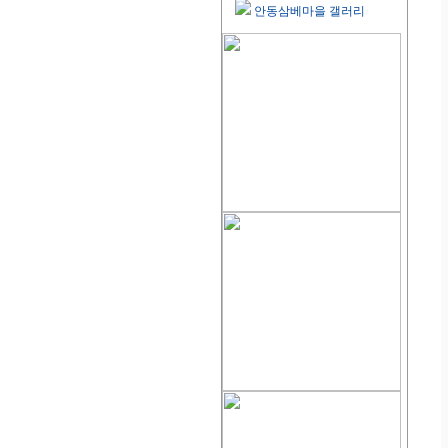
안동삼베마을 갤러리